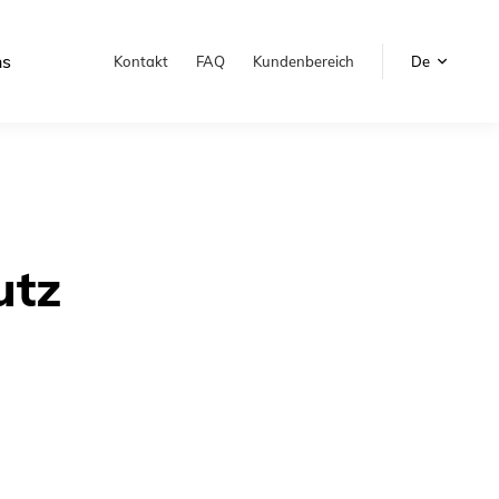
ns
Kontakt
FAQ
Kundenbereich
De
utz