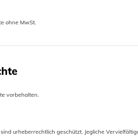
te ohne MwSt.
chte
e vorbehalten.
 sind urheberrechtlich geschützt. Jegliche Vervielfäl