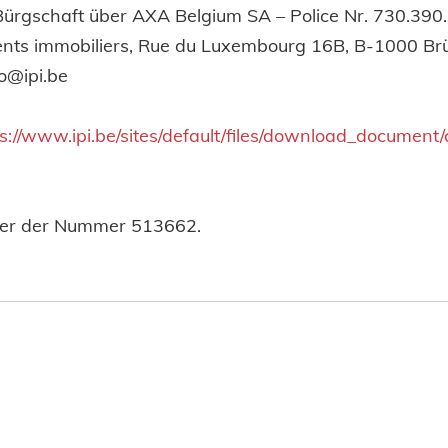
 Bürgschaft über AXA Belgium SA – Police Nr. 730.390
agents immobiliers, Rue du Luxembourg 16B, B-1000 Brü
fo@ipi.be
s://www.ipi.be/sites/default/files/download_documen
nter der Nummer 513662.