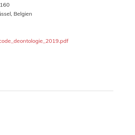
.160
ssel, Belgien
t/code_deontologie_2019.pdf