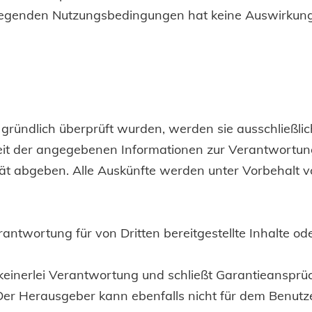
rliegenden Nutzungsbedingungen hat keine Auswirku
ündlich überprüft wurden, werden sie ausschließlich 
theit der angegebenen Informationen zur Verantwortu
lität abgeben. Alle Auskünfte werden unter Vorbehal
antwortung für von Dritten bereitgestellte Inhalte ode
inerlei Verantwortung und schließt Garantieansprüch
er Herausgeber kann ebenfalls nicht für dem Benutzer