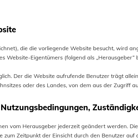
site
ichnet), die die vorliegende Website besucht, wird a
Website-Eigentümers (folgend als „Herausgeber“ b
lich. Der die Website aufrufende Benutzer trägt allei
nsitzes oder des Landes, von dem aus der Zugriff auf 
 Nutzungsbedingungen, Zuständigk
nen vom Herausgeber jederzeit geändert werden. Di
m Zeitpunkt der Einsicht durch den Benutzer auf der