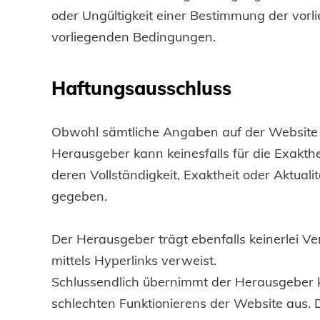
oder Ungültigkeit einer Bestimmung der vo
vorliegenden Bedingungen.
Haftungsausschluss
Obwohl sämtliche Angaben auf der Website gr
Herausgeber kann keinesfalls für die Exak
deren Vollständigkeit, Exaktheit oder Aktua
gegeben.
Der Herausgeber trägt ebenfalls keinerlei Ver
mittels Hyperlinks verweist.
Schlussendlich übernimmt der Herausgeber ke
schlechten Funktionierens der Website aus. D