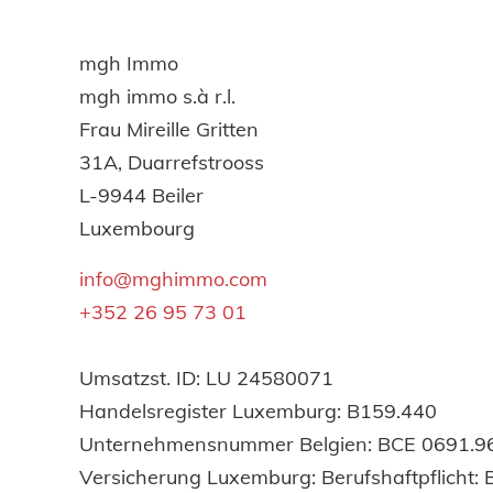
mgh Immo
mgh immo s.à r.l.
Frau Mireille Gritten
31A, Duarrefstrooss
L-9944 Beiler
Luxembourg
info@mghimmo.com
+352 26 95 73 01
Umsatzst. ID: LU 24580071
Handelsregister Luxemburg: B159.440
Unternehmensnummer Belgien: BCE 0691.9
Versicherung Luxemburg: Berufshaftpflicht: 