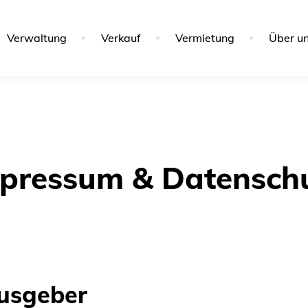
Verwaltung
Verkauf
Vermietung
Über u
pressum & Datensch
ausgeber