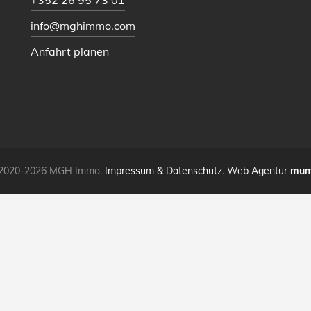
+352 26 95 73 01
info@mghimmo.com
Anfahrt planen
2020-2026 MGH Immo.
Impressum & Datenschutz
.
Web Agentur
mum