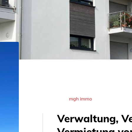
mgh immo
Verwaltung, V
Vermietung vo