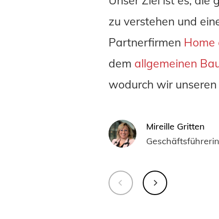
Unser Ziel ist es, d
zu verstehen und ei
Partnerfirmen
Home a
dem
allgemeinen Bau
wodurch wir unseren
Mireille Gritten
Geschäftsführeri