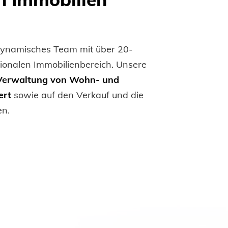
 dynamisches Team mit über 20-
tionalen Immobilienbereich. Unsere
Verwaltung von Wohn- und
ert
sowie auf den Verkauf und die
en.