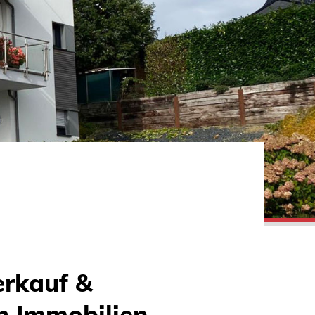
erkauf &
n Immobilien